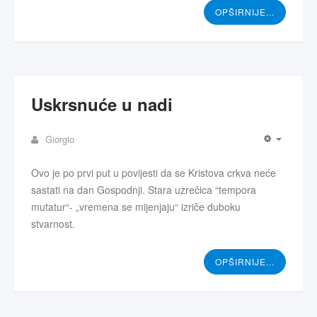
OPŠIRNIJE...
Uskrsnuće u nadi
Giorgio
Ovo je po prvi put u povijesti da se Kristova crkva neće
sastati na dan Gospodnji. Stara uzrečica “tempora
mutatur“- „vremena se mijenjaju“ izriče duboku
stvarnost.
OPŠIRNIJE...