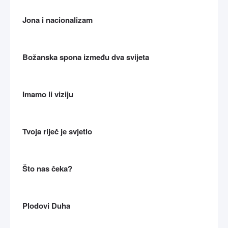
Jona i nacionalizam
Božanska spona između dva svijeta
Imamo li viziju
Tvoja riječ je svjetlo
Što nas čeka?
Plodovi Duha