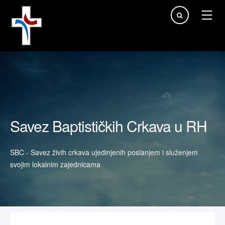
Traži...
Savez Baptističkih Crkava u RH
SBC - Savez živih crkava ujedinjenih poslanjem i služenjem
svojim lokalnim zajednicama