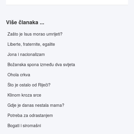
Više članaka ...
Zašto je Isus morao umrijeti?
Liberte, fraternite, egalite
Jona i nacionalizam
Božanska spona između dva svijeta
Ohola crkva
Što je ostalo od Riječi?
Klinom kroza srce
Gdje je danas nestala mama?
Potreba za odrastanjem
Bogati i siromašni