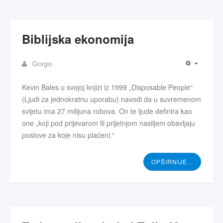
Biblijska ekonomija
Giorgio
Kevin Bales u svojoj knjizi iz 1999 „Disposable People“
(Ljudi za jednokratnu uporabu) navodi da u suvremenom
svijetu ima 27 milijuna robova. On te ljude definira kao
one „koji pod prijevarom ili prijetnjom nasiljem obavljaju
poslove za koje nisu plaćeni.“
OPŠIRNIJE...