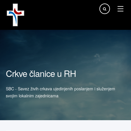
Traži...
Crkve članice u RH
SBC - Savez živih crkava ujedinjenih poslanjem i služenjem
svojim lokalnim zajednicama