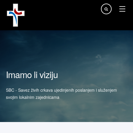
Traži...
Imamo li viziju
SBC - Savez živih crkava ujedinjenih poslanjem i služenjem
svojim lokalnim zajednicama