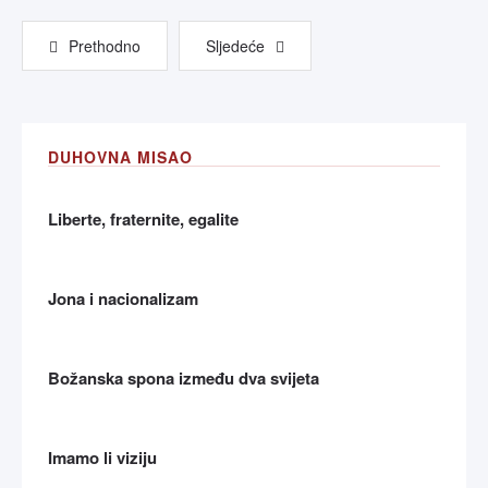
Prethodno
Sljedeće
DUHOVNA MISAO
Liberte, fraternite, egalite
Jona i nacionalizam
Božanska spona između dva svijeta
Imamo li viziju