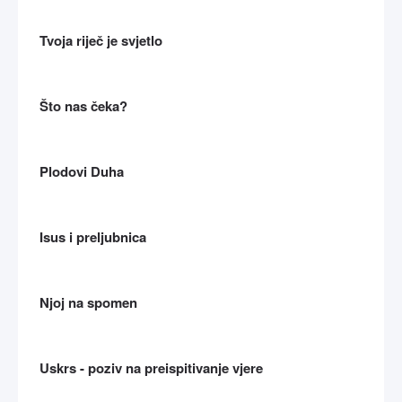
Tvoja riječ je svjetlo
Što nas čeka?
Plodovi Duha
Isus i preljubnica
Njoj na spomen
Uskrs - poziv na preispitivanje vjere