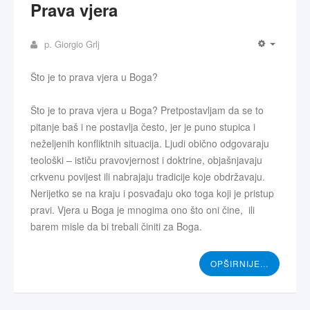
Prava vjera
p. Giorgio Grlj
Što je to prava vjera u Boga?
Što je to prava vjera u Boga? Pretpostavljam da se to
pitanje baš i ne postavlja često, jer je puno stupica i
neželjenih konfliktnih situacija. Ljudi obično odgovaraju
teološki – ističu pravovjernost i doktrine, objašnjavaju
crkvenu povijest ili nabrajaju tradicije koje obdržavaju.
Nerijetko se na kraju i posvađaju oko toga koji je pristup
pravi. Vjera u Boga je mnogima ono što oni čine, ili
barem misle da bi trebali činiti za Boga.
OPŠIRNIJE...