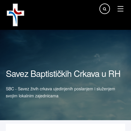
Traži...
Savez Baptističkih Crkava u RH
SBC - Savez živih crkava ujedinjenih poslanjem i služenjem
svojim lokalnim zajednicama