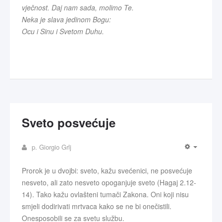
vječnost. Daj nam sada, molimo Te.
Neka je slava jedinom Bogu:
Ocu i Sinu i Svetom Duhu.
Sveto posvećuje
p. Giorgio Grlj
Prorok je u dvojbi: sveto, kažu svećenici, ne posvećuje
nesveto, ali zato nesveto opoganjuje sveto (Hagaj 2.12-
14). Tako kažu ovlašteni tumači Zakona. Oni koji nisu
smjeli dodirivati mrtvaca kako se ne bi onečistili.
Onesposobili se za svetu službu.