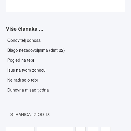
Više članaka ...
Obnovitelj odnosa
Blago nezadovoljnima (dmt 22)
Pogled na tebi
Isus na tvom zdnecu
Ne radi se o tebi
Duhovna misao tjedna
STRANICA 12 OD 13