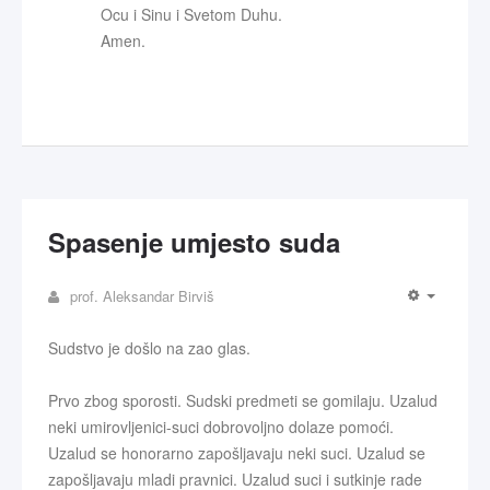
Ocu i Sinu i Svetom Duhu.
Amen.
Spasenje umjesto suda
prof. Aleksandar Birviš
Sudstvo je došlo na zao glas.
Prvo zbog sporosti. Sudski predmeti se gomilaju. Uzalud
neki umirovljenici-suci dobrovoljno dolaze pomoći.
Uzalud se honorarno zapošljavaju neki suci. Uzalud se
zapošljavaju mladi pravnici. Uzalud suci i sutkinje rade