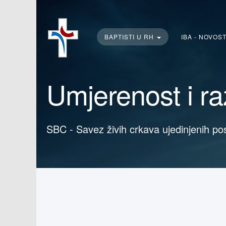
Traži...
BAPTISTI U RH
IBA - NOVOS
Umjerenost i ra
SBC - Savez živih crkava ujedinjenih po