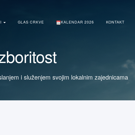
TI
GLAS CRKVE
KALENDAR 2026
KONTAKT
zboritost
slanjem i služenjem svojim lokalnim zajednicama