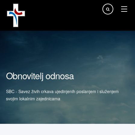
Traži...
Obnovitelj odnosa
SBC - Savez živih crkava ujedinjenih poslanjem i služenjem
svojim lokalnim zajednicama