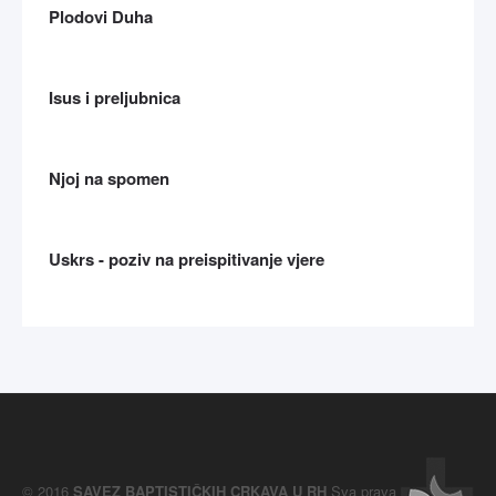
Plodovi Duha
Isus i preljubnica
Njoj na spomen
Uskrs - poziv na preispitivanje vjere
© 2016
SAVEZ BAPTISTIČKIH CRKAVA U RH
Sva prava