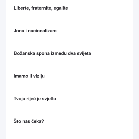
Liberte, fraternite, egalite
Jona i nacionalizam
Božanska spona između dva svijeta
Imamo li viziju
Tvoja riječ je svjetlo
Što nas čeka?