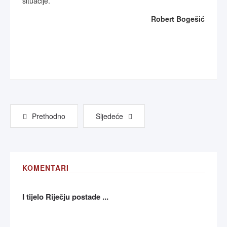
situacije.
Robert Bogešić
Prethodno
Sljedeće
KOMENTARI
I tijelo Riječju postade ...