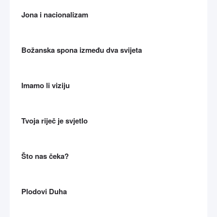
Jona i nacionalizam
Božanska spona između dva svijeta
Imamo li viziju
Tvoja riječ je svjetlo
Što nas čeka?
Plodovi Duha