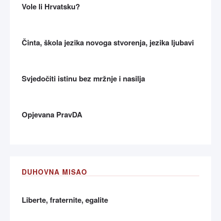
Vole li Hrvatsku?
Činta, škola jezika novoga stvorenja, jezika ljubavi
Svjedočiti istinu bez mržnje i nasilja
Opjevana PravDA
DUHOVNA MISAO
Liberte, fraternite, egalite