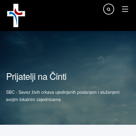
Traži...
Prijatelji na Činti
SBC - Savez živih crkava ujedinjenih poslanjem i služenjem
svojim lokalnim zajednicama