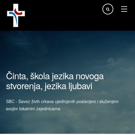
Traži...
Činta, škola jezika novoga
stvorenja, jezika ljubavi
SBC - Savez živih crkava ujedinjenih poslanjem i služenjem
svojim lokalnim zajednicama