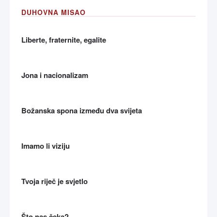
DUHOVNA MISAO
Liberte, fraternite, egalite
Jona i nacionalizam
Božanska spona između dva svijeta
Imamo li viziju
Tvoja riječ je svjetlo
Što nas čeka?