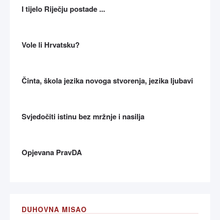
I tijelo Riječju postade ...
Vole li Hrvatsku?
Činta, škola jezika novoga stvorenja, jezika ljubavi
Svjedočiti istinu bez mržnje i nasilja
Opjevana PravDA
DUHOVNA MISAO