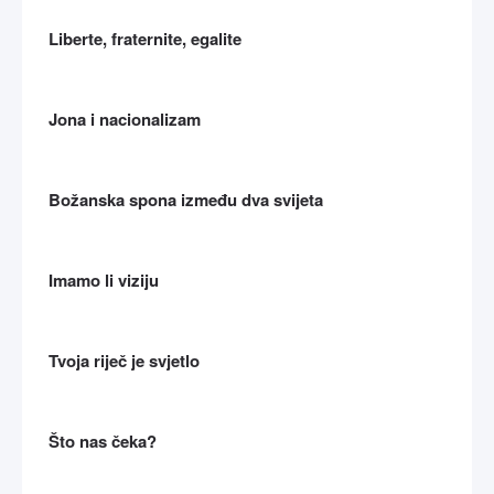
Liberte, fraternite, egalite
Jona i nacionalizam
Božanska spona između dva svijeta
Imamo li viziju
Tvoja riječ je svjetlo
Što nas čeka?