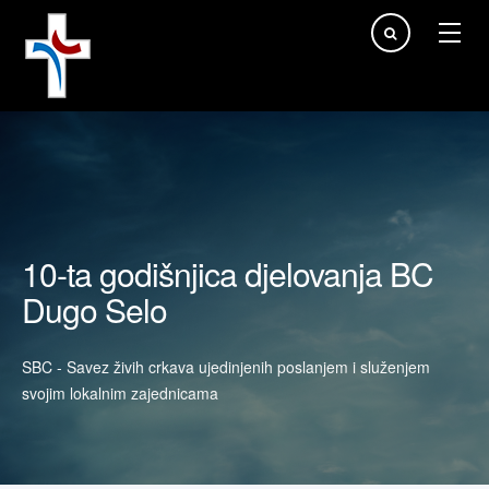
Traži...
10-ta godišnjica djelovanja BC
Dugo Selo
SBC - Savez živih crkava ujedinjenih poslanjem i služenjem
svojim lokalnim zajednicama