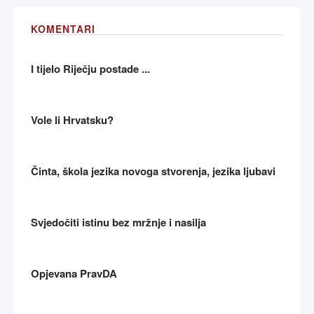
KOMENTARI
I tijelo Riječju postade ...
Vole li Hrvatsku?
Činta, škola jezika novoga stvorenja, jezika ljubavi
Svjedočiti istinu bez mržnje i nasilja
Opjevana PravDA