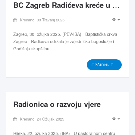
BC Zagreb Radićeva kreće u novi projekt 'Kairos'
Kreirano: 03 Travanj 2025
Zagreb, 30. ožujka 2025. (PEV/IBA) - Baptistička crkva
Zagreb - Radićeva održala je zajedničko bogoslužje i
Godišnju skupštinu.
OPŠIRNIJE...
Radionica o razvoju vjere
Kreirano: 24 Ožujak 2025
Rijeka, 22. ožujka 2025. (IBA) - U pastoralnom centru