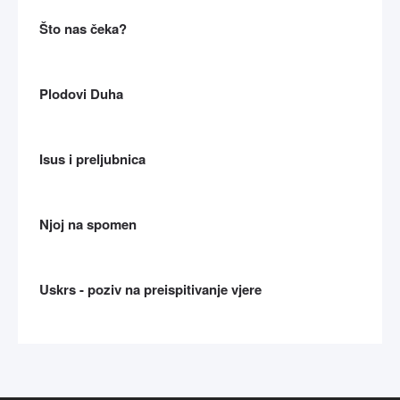
Što nas čeka?
Plodovi Duha
Isus i preljubnica
Njoj na spomen
Uskrs - poziv na preispitivanje vjere