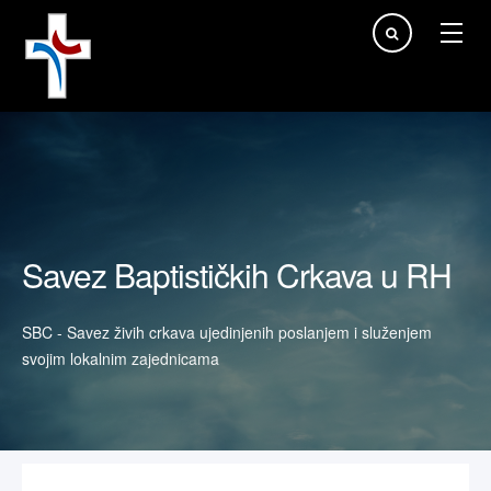
Traži...
Savez Baptističkih Crkava u RH
SBC - Savez živih crkava ujedinjenih poslanjem i služenjem
svojim lokalnim zajednicama