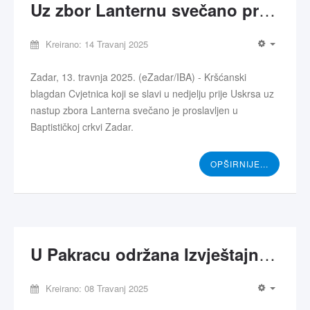
Uz zbor Lanternu svečano proslavljen blagdan Cvjetnice
Kreirano: 14 Travanj 2025
Zadar, 13. travnja 2025. (eZadar/IBA) - Kršćanski
blagdan Cvjetnica koji se slavi u nedjelju prije Uskrsa uz
nastup zbora Lanterna svečano je proslavljen u
Baptističkoj crkvi Zadar.
OPŠIRNIJE...
U Pakracu održana Izvještajna godišnja skupština Saveza
Kreirano: 08 Travanj 2025