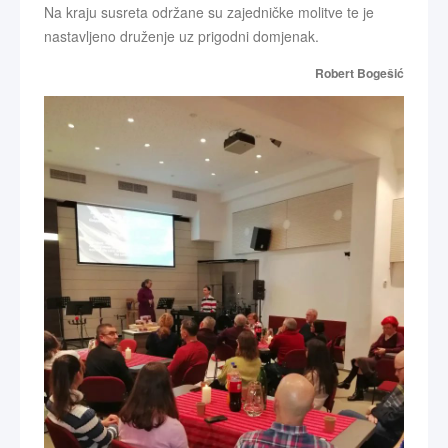
Na kraju susreta održane su zajedničke molitve te je
nastavljeno druženje uz prigodni domjenak.
Robert Bogešić