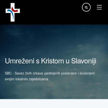
Traži...
Umreženi s Kristom u Slavoniji
SBC - Savez živih crkava ujedinjenih poslanjem i služenjem
svojim lokalnim zajednicama