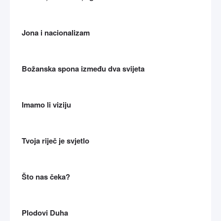
Jona i nacionalizam
Božanska spona između dva svijeta
Imamo li viziju
Tvoja riječ je svjetlo
Što nas čeka?
Plodovi Duha