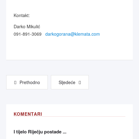
Kontakt:
Darko Mikulić
091-891-3069
darkogorana@klemata.com
Prethodno
Sljedeće
KOMENTARI
I tijelo Riječju postade ...