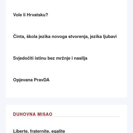
Vole li Hrvatsku?
Činta, škola jezika novoga stvorenja, jezika ljubavi
Svjedočiti istinu bez mržnje i nasilja
Opjevana PravDA
DUHOVNA MISAO
Liberte, fraternite, egalite