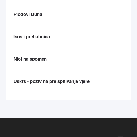
Plodovi Duha
Isus i preljubnica
Njoj na spomen
Uskrs - poziv na preispitivanje vjere