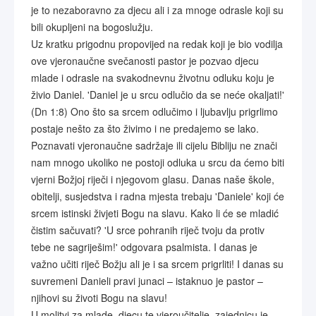
je to nezaboravno za djecu ali i za mnoge odrasle koji su
bili okupljeni na bogoslužju.
Uz kratku prigodnu propovijed na redak koji je bio vodilja
ove vjeronaučne svečanosti pastor je pozvao djecu
mlade i odrasle na svakodnevnu životnu odluku koju je
živio Daniel. 'Daniel je u srcu odlučio da se neće okaljati!'
(Dn 1:8) Ono što sa srcem odlučimo i ljubavlju prigrlimo
postaje nešto za što živimo i ne predajemo se lako.
Poznavati vjeronaučne sadržaje ili cijelu Bibliju ne znači
nam mnogo ukoliko ne postoji odluka u srcu da ćemo biti
vjerni Božjoj riječi i njegovom glasu. Danas naše škole,
obitelji, susjedstva i radna mjesta trebaju 'Daniele' koji će
srcem istinski živjeti Bogu na slavu. Kako li će se mladić
čistim sačuvati? 'U srce pohranih riječ tvoju da protiv
tebe ne sagriješim!' odgovara psalmista. I danas je
važno učiti riječ Božju ali je i sa srcem prigrliti! I danas su
suvremeni Danieli pravi junaci – istaknuo je pastor –
njihovi su životi Bogu na slavu!
U molitvi za mlade, djecu te vjeroučitelje, zajednicu je