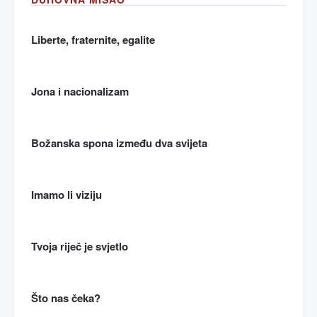
Liberte, fraternite, egalite
Jona i nacionalizam
Božanska spona između dva svijeta
Imamo li viziju
Tvoja riječ je svjetlo
Što nas čeka?