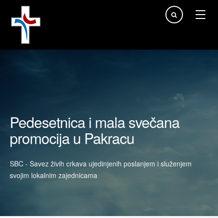
Traži...
Pedesetnica i mala svečana
promocija u Pakracu
SBC - Savez živih crkava ujedinjenih poslanjem i služenjem
svojim lokalnim zajednicama