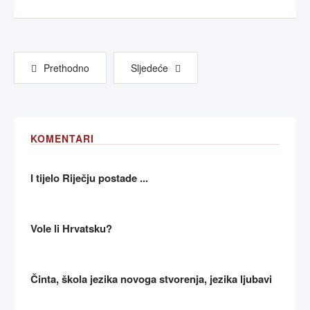
Prethodno
Sljedeće
KOMENTARI
I tijelo Riječju postade ...
Vole li Hrvatsku?
Činta, škola jezika novoga stvorenja, jezika ljubavi