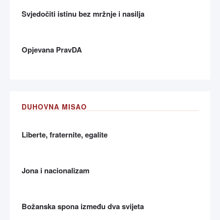
Svjedočiti istinu bez mržnje i nasilja
Opjevana PravDA
DUHOVNA MISAO
Liberte, fraternite, egalite
Jona i nacionalizam
Božanska spona između dva svijeta