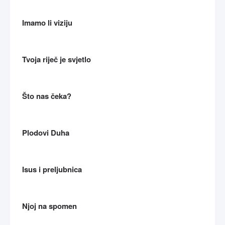
Imamo li viziju
Tvoja riječ je svjetlo
Što nas čeka?
Plodovi Duha
Isus i preljubnica
Njoj na spomen