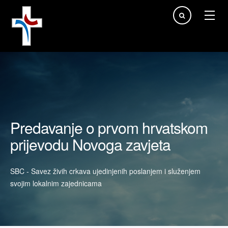
Traži...
Predavanje o prvom hrvatskom
prijevodu Novoga zavjeta
SBC - Savez živih crkava ujedinjenih poslanjem i služenjem
svojim lokalnim zajednicama