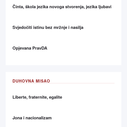
Činta, škola jezika novoga stvorenja, jezika ljubavi
Svjedočiti istinu bez mržnje i nasilja
Opjevana PravDA
DUHOVNA MISAO
Liberte, fraternite, egalite
Jona i nacionalizam