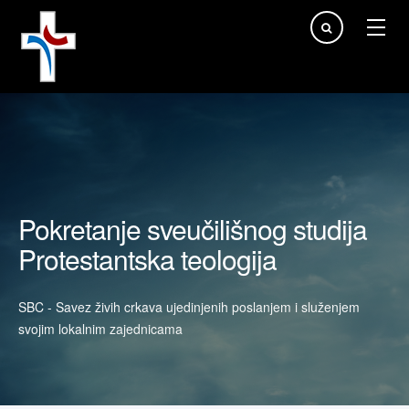
Traži...
Pokretanje sveučilišnog studija
Protestantska teologija
SBC - Savez živih crkava ujedinjenih poslanjem i služenjem
svojim lokalnim zajednicama