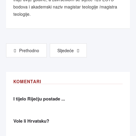
bodova i akademski naziv magistar teologije /magistra
teologije.
Prethodno
Sljedeće
KOMENTARI
I tijelo Riječju postade ...
Vole li Hrvatsku?