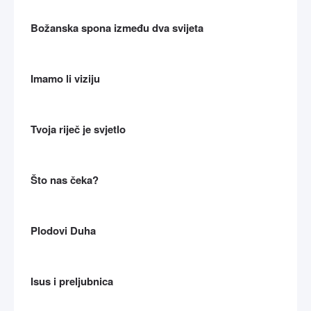
Božanska spona između dva svijeta
Imamo li viziju
Tvoja riječ je svjetlo
Što nas čeka?
Plodovi Duha
Isus i preljubnica