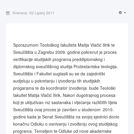
Kreirano: 02 Lipanj 2011
Sporazumom Teološkog fakulteta Matija Vlačić Ilirik te
Sveučilišta u Zagrebu 2009. godine pokrenut je proces
verifikacije studijskih programa preddiplomskog i
diplomskog sveučilišnog studija Protestantska teologija.
Sveučilište i Fakultet suglasili su se da zajednički
sudjeluju u pokretanju i izvođenju tih studijskih
progarama te da koordinator izvođenja bude Teološki
fakultet Matija Vlačić Ilirik. Nakon dugotrajnog procesa
koji je uključivao niz sastanaka i vijećanja različitih tijela
Sveučilišta ovaj proces je završen u studenom 2010.
godine kada je Senat Sveučilišta na svojoj sjednici donio
konačnu Odluku o osnivanju i zvođenju ovog studijskog
programa. Temeljem te Odluke od nove akademske