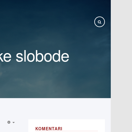
jske slobode
KOMENTARI