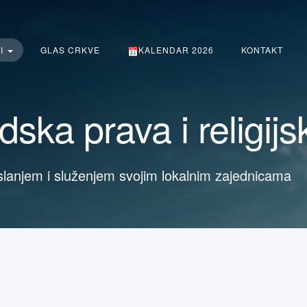
TI
GLAS CRKVE
KALENDAR 2026
KONTAKT
judska prava i religi
slanjem i služenjem svojim lokalnim zajednicama