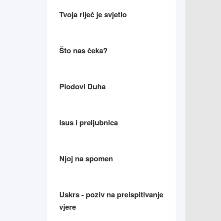
Tvoja riječ je svjetlo
Što nas čeka?
Plodovi Duha
Isus i preljubnica
Njoj na spomen
Uskrs - poziv na preispitivanje
vjere