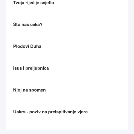
Tvoja riječ je svjetlo
Što nas čeka?
Plodovi Duha
Isus i preljubnica
Njoj na spomen
Uskrs - poziv na preispitivanje vjere