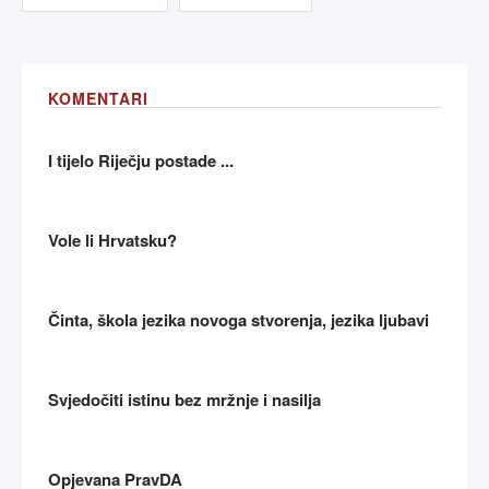
KOMENTARI
I tijelo Riječju postade ...
Vole li Hrvatsku?
Činta, škola jezika novoga stvorenja, jezika ljubavi
Svjedočiti istinu bez mržnje i nasilja
Opjevana PravDA