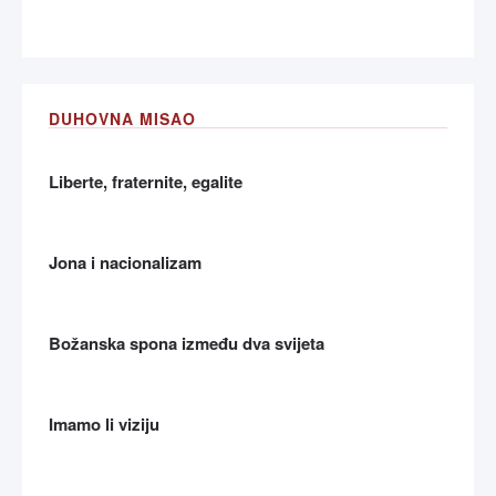
DUHOVNA MISAO
Liberte, fraternite, egalite
Jona i nacionalizam
Božanska spona između dva svijeta
Imamo li viziju