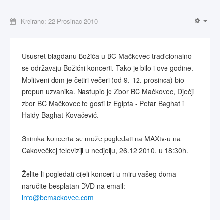
Kreirano: 22 Prosinac 2010
Ususret blagdanu Božića u BC Mačkovec tradicionalno
se održavaju Božićni koncerti. Tako je bilo i ove godine.
Molitveni dom je četiri večeri (od 9.-12. prosinca) bio
prepun uzvanika. Nastupio je Zbor BC Mačkovec, Dječji
zbor BC Mačkovec te gosti iz Egipta - Petar Baghat i
Haidy Baghat Kovačević.
Snimka koncerta se može pogledati na MAXtv-u na
Čakovečkoj televiziji u nedjelju, 26.12.2010. u 18:30h.
Želite li pogledati cijeli koncert u miru vašeg doma
naručite besplatan DVD na email:
info@bcmackovec.com