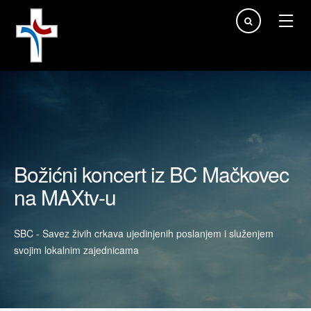
Traži...
Božićni koncert iz BC Mačkovec
na MAXtv-u
SBC - Savez živih crkava ujedinjenih poslanjem i služenjem
svojim lokalnim zajednicama