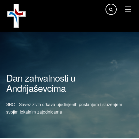
Traži...
Dan zahvalnosti u
Andrijaševcima
SBC - Savez živih crkava ujedinjenih poslanjem i služenjem
svojim lokalnim zajednicama