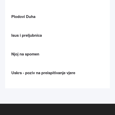
Plodovi Duha
Isus i preljubnica
Njoj na spomen
Uskrs - poziv na preispitivanje vjere