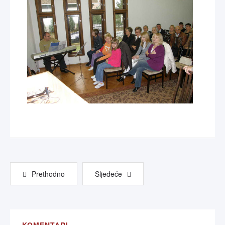
Prethodno
Sljedeće
KOMENTARI