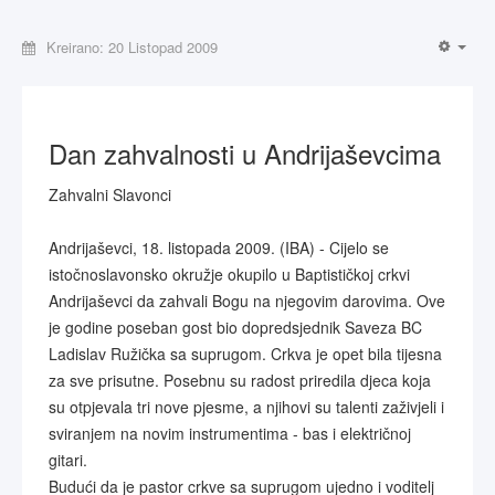
Kreirano: 20 Listopad 2009
Dan zahvalnosti u Andrijaševcima
Zahvalni Slavonci
Andrijaševci, 18. listopada 2009. (IBA) - Cijelo se
istočnoslavonsko okružje okupilo u Baptističkoj crkvi
Andrijaševci da zahvali Bogu na njegovim darovima. Ove
je godine poseban gost bio dopredsjednik Saveza BC
Ladislav Ružička sa suprugom. Crkva je opet bila tijesna
za sve prisutne. Posebnu su radost priredila djeca koja
su otpjevala tri nove pjesme, a njihovi su talenti zaživjeli i
sviranjem na novim instrumentima - bas i električnoj
gitari.
Budući da je pastor crkve sa suprugom ujedno i voditelj