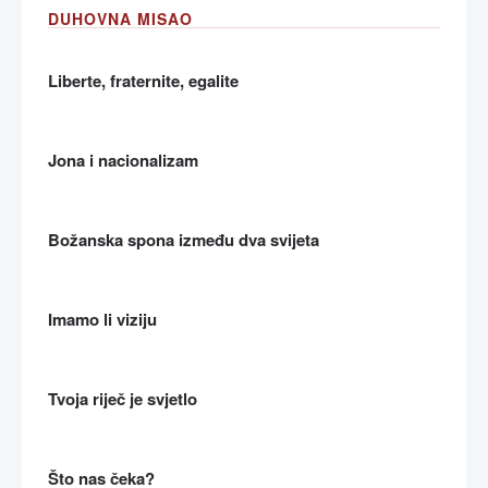
DUHOVNA MISAO
Liberte, fraternite, egalite
Jona i nacionalizam
Božanska spona između dva svijeta
Imamo li viziju
Tvoja riječ je svjetlo
Što nas čeka?