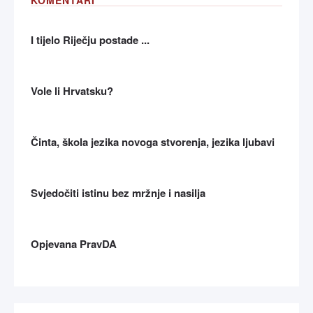
I tijelo Riječju postade ...
Vole li Hrvatsku?
Činta, škola jezika novoga stvorenja, jezika ljubavi
Svjedočiti istinu bez mržnje i nasilja
Opjevana PravDA