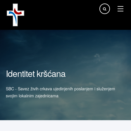
Traži...
Identitet kršćana
SBC - Savez živih crkava ujedinjenih poslanjem i služenjem
svojim lokalnim zajednicama