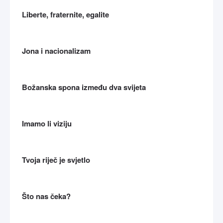
Liberte, fraternite, egalite
Jona i nacionalizam
Božanska spona između dva svijeta
Imamo li viziju
Tvoja riječ je svjetlo
Što nas čeka?