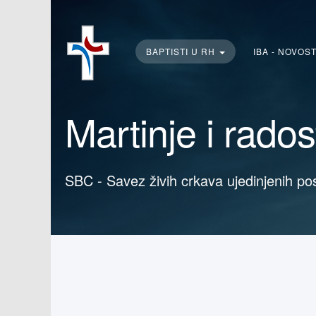
Traži...
BAPTISTI U RH
IBA - NOVOS
Martinje i rados
SBC - Savez živih crkava ujedinjenih po