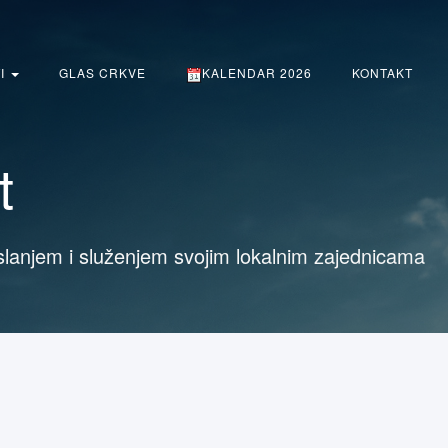
TI
GLAS CRKVE
KALENDAR 2026
KONTAKT
t
slanjem i služenjem svojim lokalnim zajednicama