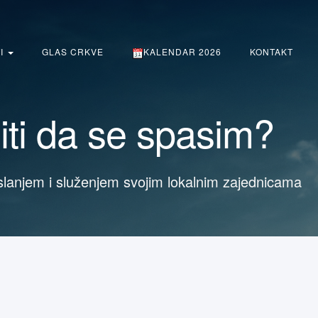
TI
GLAS CRKVE
KALENDAR 2026
KONTAKT
niti da se spasim?
slanjem i služenjem svojim lokalnim zajednicama