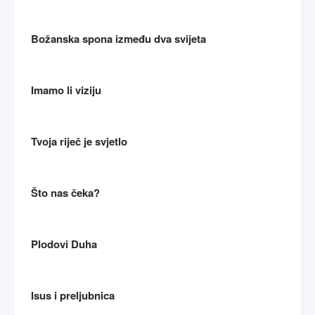
Božanska spona između dva svijeta
Imamo li viziju
Tvoja riječ je svjetlo
Što nas čeka?
Plodovi Duha
Isus i preljubnica