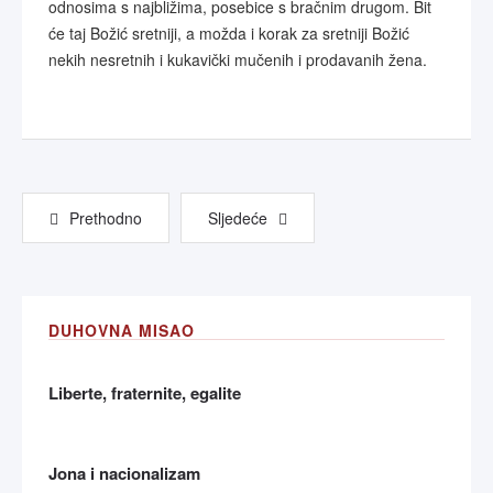
odnosima s najbližima, posebice s bračnim drugom. Bit
će taj Božić sretniji, a možda i korak za sretniji Božić
nekih nesretnih i kukavički mučenih i prodavanih žena.
Prethodno
Sljedeće
DUHOVNA MISAO
Liberte, fraternite, egalite
Jona i nacionalizam