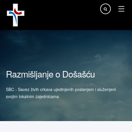
Traži...
Razmišljanje o Došašću
SBC - Savez živih crkava ujedinjenih poslanjem i služenjem
svojim lokalnim zajednicama