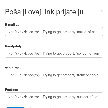
Pošalji ovaj link prijatelju.
×
E-mail za
Pošiljatelj
Vaš e-mail
Predmet