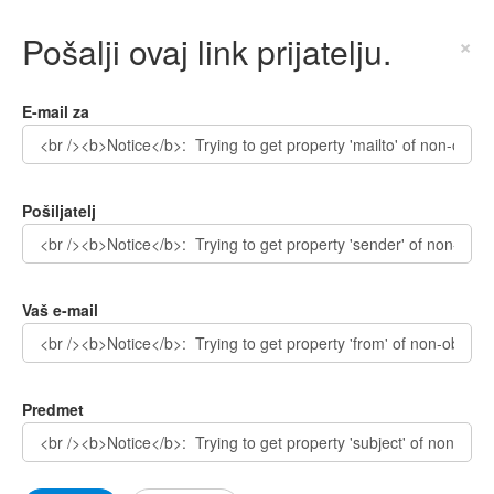
Pošalji ovaj link prijatelju.
×
E-mail za
Pošiljatelj
Vaš e-mail
Predmet