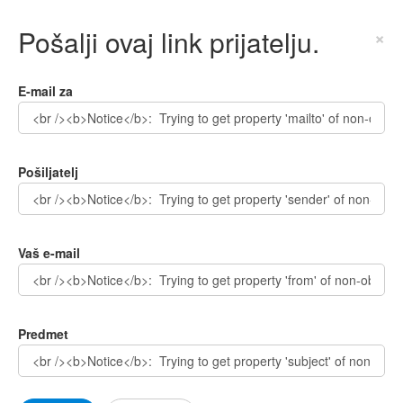
Pošalji ovaj link prijatelju.
×
E-mail za
Pošiljatelj
Vaš e-mail
Predmet