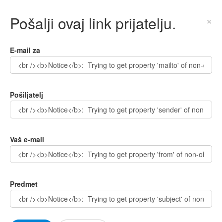
Pošalji ovaj link prijatelju.
×
E-mail za
Pošiljatelj
Vaš e-mail
Predmet