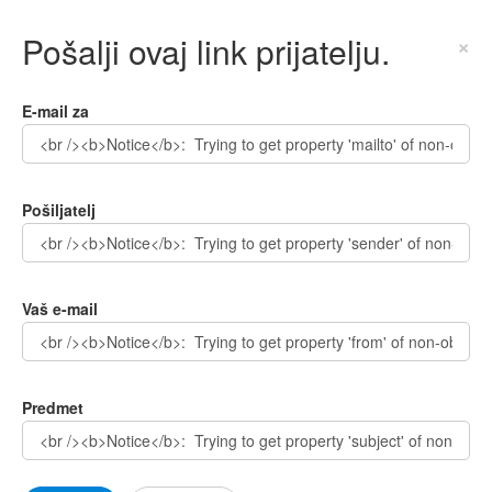
Pošalji ovaj link prijatelju.
×
E-mail za
Pošiljatelj
Vaš e-mail
Predmet