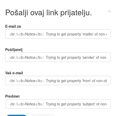
Pošalji ovaj link prijatelju.
×
E-mail za
Pošiljatelj
Vaš e-mail
Predmet