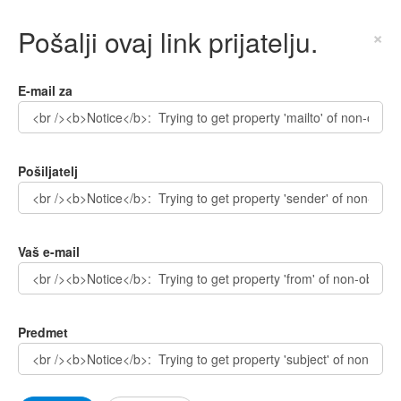
Pošalji ovaj link prijatelju.
×
E-mail za
Pošiljatelj
Vaš e-mail
Predmet