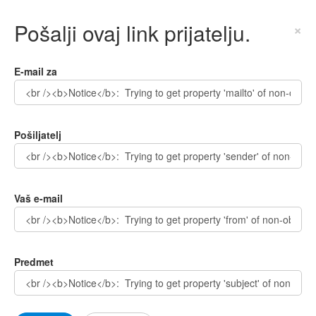
Pošalji ovaj link prijatelju.
×
E-mail za
Pošiljatelj
Vaš e-mail
Predmet