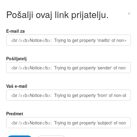
Pošalji ovaj link prijatelju.
×
E-mail za
Pošiljatelj
Vaš e-mail
Predmet