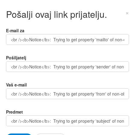
Pošalji ovaj link prijatelju.
×
E-mail za
Pošiljatelj
Vaš e-mail
Predmet