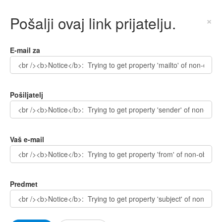
Pošalji ovaj link prijatelju.
×
E-mail za
Pošiljatelj
Vaš e-mail
Predmet