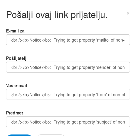
Pošalji ovaj link prijatelju.
×
E-mail za
Pošiljatelj
Vaš e-mail
Predmet