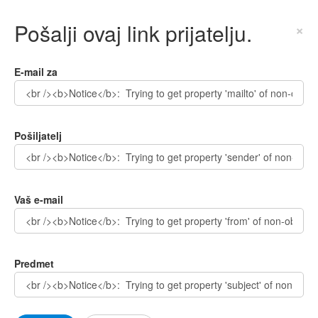
Pošalji ovaj link prijatelju.
×
E-mail za
Pošiljatelj
Vaš e-mail
Predmet